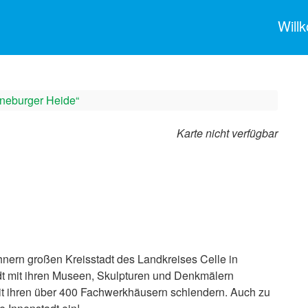
Wil
üneburger Heide“
Karte nicht verfügbar
nern großen Kreisstadt des Landkreises Celle in
adt mit ihren Museen, Skulpturen und Denkmälern
it ihren über 400 Fachwerkhäusern schlendern. Auch zu