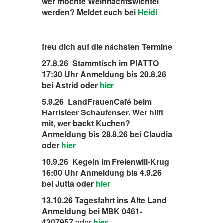
wer möchte Weihnachtswichtel
werden? Meldet euch bei
Heidi
freu dich auf die nächsten Termine
27.8.26 Stammtisch im PIATTO
17:30 Uhr Anmeldung bis 20.8.26
bei Astrid oder
hier
5.9.26 LandFrauenCafé beim
Harrisleer Schaufenser. Wer hilft
mit, wer backt Kuchen?
Anmeldung bis 28.8.26 bei Claudia
oder
hier
10.9.26 Kegeln im Freienwill-Krug
16:00 Uhr Anmeldung bis 4.9.26
bei Jutta oder
hier
13.10.26 Tagesfahrt ins Alte Land
Anmeldung bei MBK 0461-
4307957
oder
hier