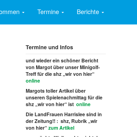
lkommen
Termine
Berichte
Termine und Infos
und wieder ein schöner Bericht
von Margot über unser Minigolf-
Treff für die shz „wir von hier“
online
Margots toller Artikel über
unseren Spielenachmittag für die
shz „wir von hier“ ist
online
Die LandFrauen Harrislee sind in
der Zeitung!! : shz, Rubrik „wir
von hier“
zum Artikel