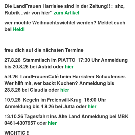
Die LandFrauen Harrislee sind in der Zeitung!! : shz,
Rubrik „wir von hier“
zum Artikel
wer möchte Weihnachtswichtel werden? Meldet euch
bei
Heidi
freu dich auf die nächsten Termine
27.8.26 Stammtisch im PIATTO 17:30 Uhr Anmeldung
bis 20.8.26 bei Astrid oder
hier
5.9.26 LandFrauenCafé beim Harrisleer Schaufenser.
Wer hilft mit, wer backt Kuchen? Anmeldung bis
28.8.26 bei Claudia oder
hier
10.9.26 Kegeln im Freienwill-Krug 16:00 Uhr
Anmeldung bis 4.9.26 bei Jutta oder
hier
13.10.26 Tagesfahrt ins Alte Land Anmeldung bei MBK
0461-4307957
oder
hier
WICHTIG !!