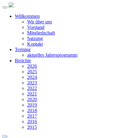
Willkommen
Wir über uns
Vorstand
Mitgliedschaft
Satzung
Kontakt
Termine
aktuelles Jahresprogramm
Berichte
2026
2025
2024
2023
2022
2021
2020
2019
2018
2017
2016
2015