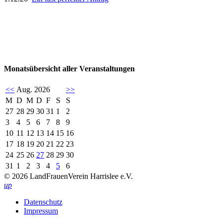
Monatsübersicht aller Veranstaltungen
<<
Aug. 2026
>>
M
D
M
D
F
S
S
27
28
29
30
31
1
2
3
4
5
6
7
8
9
10
11
12
13
14
15
16
17
18
19
20
21
22
23
24
25
26
27
28
29
30
31
1
2
3
4
5
6
© 2026 LandFrauenVerein Harrislee e.V.
up
Datenschutz
Impressum