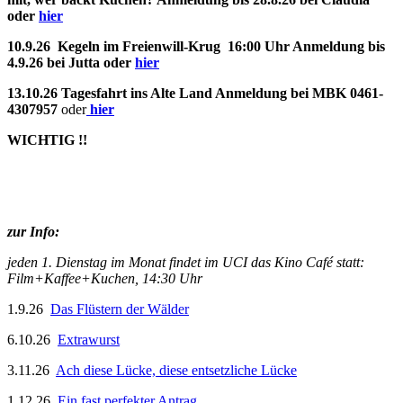
oder
hier
10.9.26 Kegeln im Freienwill-Krug 16:00 Uhr Anmeldung bis
4.9.26 bei Jutta oder
hier
13.10.26 Tagesfahrt ins Alte Land Anmeldung bei MBK 0461-
4307957
oder
hier
WICHTIG !!
zur Info:
jeden 1. Dienstag im Monat findet im UCI das Kino Café statt:
Film+Kaffee+Kuchen, 14:30 Uhr
1.9.26
Das Flüstern der Wälder
6.10.26
Extrawurst
3.11.26
Ach diese Lücke, diese entsetzliche Lücke
1.12.26
Ein fast perfekter Antrag