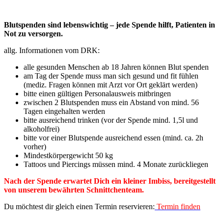
Blutspenden sind lebenswichtig – jede Spende hilft, Patienten in
Not zu versorgen.
allg. Informationen vom DRK:
alle gesunden Menschen ab 18 Jahren können Blut spenden
am Tag der Spende muss man sich gesund und fit fühlen
(mediz. Fragen können mit Arzt vor Ort geklärt werden)
bitte einen gültigen Personalausweis mitbringen
zwischen 2 Blutspenden muss ein Abstand von mind. 56
Tagen eingehalten werden
bitte ausreichend trinken (vor der Spende mind. 1,5l und
alkoholfrei)
bitte vor einer Blutspende ausreichend essen (mind. ca. 2h
vorher)
Mindestkörpergewicht 50 kg
Tattoos und Piercings müssen mind. 4 Monate zurückliegen
Nach der Spende erwartet Dich ein kleiner Imbiss, bereitgestellt
von unserem bewährten Schnittchenteam.
Du möchtest dir gleich einen Termin reservieren:
Termin finden