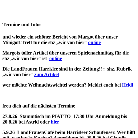
Termine und Infos
und wieder ein schöner Bericht von Margot über unser
Minigolf-Treff für die shz „wir von hier“
online
Margots toller Artikel über unseren Spielenachmittag für die
shz „wir von hier“ ist
online
Die LandFrauen Harrislee sind in der Zeitung!! : shz, Rubrik
„wir von hier“
zum Artikel
wer möchte Weihnachtswichtel werden? Meldet euch bei
Heidi
freu dich auf die nächsten Termine
27.8.26 Stammtisch im PIATTO 17:30 Uhr Anmeldung bis
20.8.26 bei Astrid oder
hier
5.9.26 LandFrauenCafé beim Harrisleer Schaufenser. Wer hilft
mit, wer backt Kuchen? Anmeldung bis 28.8.26 bei Claudia