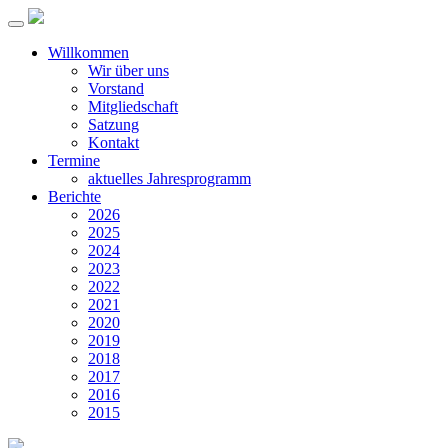
Willkommen
Wir über uns
Vorstand
Mitgliedschaft
Satzung
Kontakt
Termine
aktuelles Jahresprogramm
Berichte
2026
2025
2024
2023
2022
2021
2020
2019
2018
2017
2016
2015