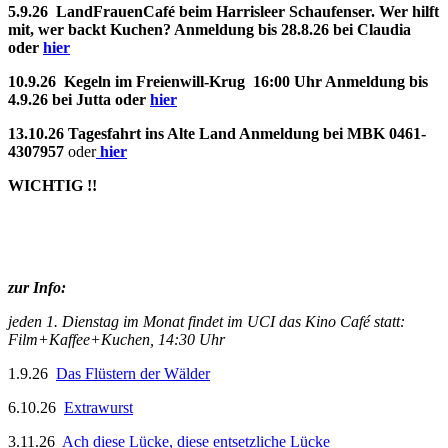
5.9.26 LandFrauenCafé beim Harrisleer Schaufenser. Wer hilft
mit, wer backt Kuchen? Anmeldung bis 28.8.26 bei Claudia
oder
hier
10.9.26 Kegeln im Freienwill-Krug 16:00 Uhr Anmeldung bis
4.9.26 bei Jutta oder
hier
13.10.26 Tagesfahrt ins Alte Land Anmeldung bei MBK 0461-
4307957
oder
hier
WICHTIG !!
zur Info:
jeden 1. Dienstag im Monat findet im UCI das Kino Café statt:
Film+Kaffee+Kuchen, 14:30 Uhr
1.9.26
Das Flüstern der Wälder
6.10.26
Extrawurst
3.11.26
Ach diese Lücke, diese entsetzliche Lücke