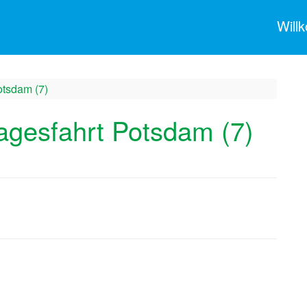
Wil
otsdam (7)
agesfahrt Potsdam (7)