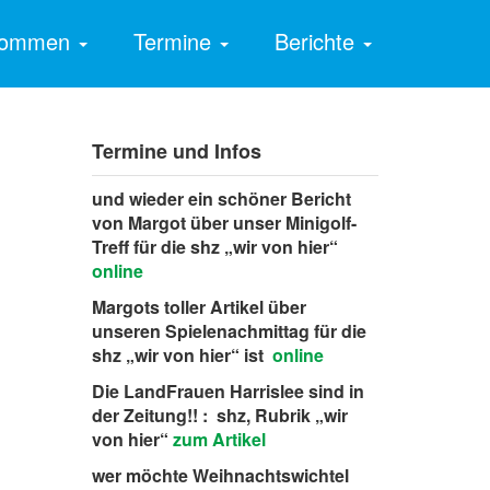
lkommen
Termine
Berichte
Termine und Infos
und wieder ein schöner Bericht
von Margot über unser Minigolf-
Treff für die shz „wir von hier“
online
Margots toller Artikel über
unseren Spielenachmittag für die
shz „wir von hier“ ist
online
Die LandFrauen Harrislee sind in
der Zeitung!! : shz, Rubrik „wir
von hier“
zum Artikel
wer möchte Weihnachtswichtel