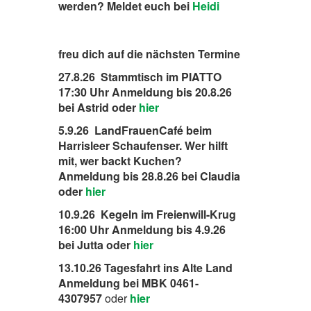
werden? Meldet euch bei
Heidi
freu dich auf die nächsten Termine
27.8.26 Stammtisch im PIATTO
17:30 Uhr Anmeldung bis 20.8.26
bei Astrid oder
hier
5.9.26 LandFrauenCafé beim
Harrisleer Schaufenser. Wer hilft
mit, wer backt Kuchen?
Anmeldung bis 28.8.26 bei Claudia
oder
hier
10.9.26 Kegeln im Freienwill-Krug
16:00 Uhr Anmeldung bis 4.9.26
bei Jutta oder
hier
13.10.26 Tagesfahrt ins Alte Land
Anmeldung bei MBK 0461-
4307957
oder
hier