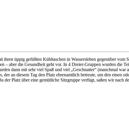
mit ihren üppig gefüllten Kühltaschen in Wassersleben gegenüber vom 
nen – aber die Gesundheit geht vor. In 4 Dreier-Gruppen wurden die Te
urden dann mit sehr viel Spaß und viel „Geschnatter“ (manchmal war al
en, der an diesem Tag den Platz ehrenamtlich betreute, um den einen o
Da der Platz über eine gemütliche Sitzgruppe verfügt, saßen wir nach d