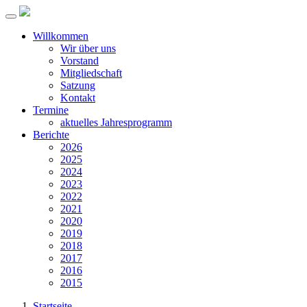
Willkommen
Wir über uns
Vorstand
Mitgliedschaft
Satzung
Kontakt
Termine
aktuelles Jahresprogramm
Berichte
2026
2025
2024
2023
2022
2021
2020
2019
2018
2017
2016
2015
Startseite