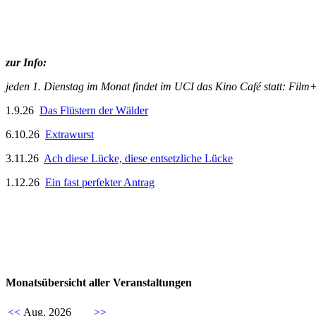
zur Info:
jeden 1. Dienstag im Monat findet im UCI das Kino Café statt: Fi
1.9.26
Das Flüstern der Wälder
6.10.26
Extrawurst
3.11.26
Ach diese Lücke, diese entsetzliche Lücke
1.12.26
Ein fast perfekter Antrag
Monatsübersicht aller Veranstaltungen
<<
Aug. 2026
>>