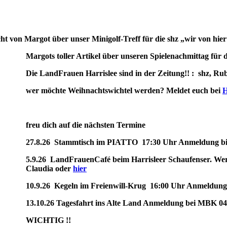
ht von Margot über unser Minigolf-Treff für die shz „wir von hie
Margots toller Artikel über unseren Spielenachmittag für d
Die LandFrauen Harrislee sind in der Zeitung!! : shz, Ru
wer möchte Weihnachtswichtel werden? Meldet euch bei
H
freu dich auf die nächsten Termine
27.8.26 Stammtisch im PIATTO 17:30 Uhr Anmeldung bis 
5.9.26 LandFrauenCafé beim Harrisleer Schaufenser. Wer 
Claudia oder
hier
10.9.26 Kegeln im Freienwill-Krug 16:00 Uhr Anmeldung b
13.10.26 Tagesfahrt ins Alte Land Anmeldung bei MBK 0
WICHTIG !!