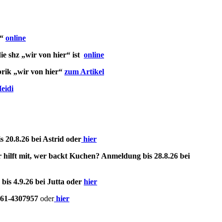
r“
online
ie shz „wir von hier“ ist
online
brik „wir von hier“
zum Artikel
eidi
20.8.26 bei Astrid oder
hier
hilft mit, wer backt Kuchen? Anmeldung bis 28.8.26 bei
is 4.9.26 bei Jutta oder
hier
461-4307957
oder
hier