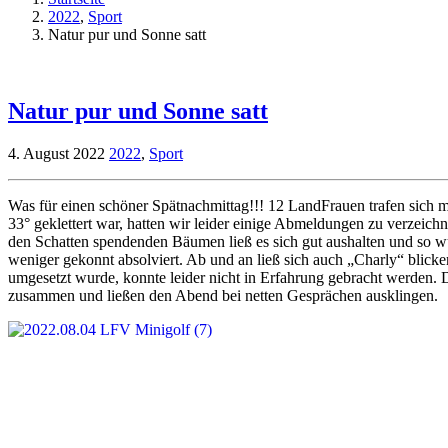
2022
,
Sport
Natur pur und Sonne satt
Natur pur und Sonne satt
4. August 2022
2022
,
Sport
Was für einen schöner Spätnachmittag!!! 12 LandFrauen trafen sich 
33° geklettert war, hatten wir leider einige Abmeldungen zu verzeich
den Schatten spendenden Bäumen ließ es sich gut aushalten und so w
weniger gekonnt absolviert. Ab und an ließ sich auch „Charly“ blick
umgesetzt wurde, konnte leider nicht in Erfahrung gebracht werden. 
zusammen und ließen den Abend bei netten Gesprächen ausklingen.