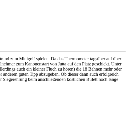
Strand zum Minigolf spielen. Da das Thermometer tagsüber auf über
ilnehmer zum Kanonenstart von Jutta auf den Platz geschickt. Unter
lerdings auch ein kleiner Fluch zu hören) die 18 Bahnen mehr oder
der anderen guten Tipp abzugeben. Ob dieser dann auch erfolgreich
er Siegerehrung beim anschließenden köstlichen Büfett noch lange