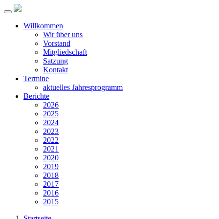
Willkommen
Wir über uns
Vorstand
Mitgliedschaft
Satzung
Kontakt
Termine
aktuelles Jahresprogramm
Berichte
2026
2025
2024
2023
2022
2021
2020
2019
2018
2017
2016
2015
Startseite