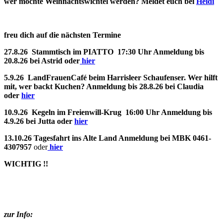
wer möchte Weihnachtswichtel werden? Meldet euch bei
Heidi
freu dich auf die nächsten Termine
27.8.26 Stammtisch im PIATTO 17:30 Uhr Anmeldung bis
20.8.26 bei Astrid oder
hier
5.9.26 LandFrauenCafé beim Harrisleer Schaufenser. Wer hilft
mit, wer backt Kuchen? Anmeldung bis 28.8.26 bei Claudia
oder
hier
10.9.26 Kegeln im Freienwill-Krug 16:00 Uhr Anmeldung bis
4.9.26 bei Jutta oder
hier
13.10.26 Tagesfahrt ins Alte Land Anmeldung bei MBK 0461-
4307957
oder
hier
WICHTIG !!
zur Info: