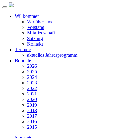
Willkommen
Wir über uns
Vorstand
Mitgliedschaft
Satzung
Kontakt
Termine
aktuelles Jahresprogramm
Berichte
2026
2025
2024
2023
2022
2021
2020
2019
2018
2017
2016
2015
Startseite