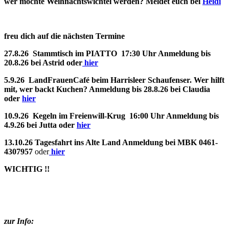
wer möchte Weihnachtswichtel werden? Meldet euch bei
Heidi
freu dich auf die nächsten Termine
27.8.26 Stammtisch im PIATTO 17:30 Uhr Anmeldung bis
20.8.26 bei Astrid oder
hier
5.9.26 LandFrauenCafé beim Harrisleer Schaufenser. Wer hilft
mit, wer backt Kuchen? Anmeldung bis 28.8.26 bei Claudia
oder
hier
10.9.26 Kegeln im Freienwill-Krug 16:00 Uhr Anmeldung bis
4.9.26 bei Jutta oder
hier
13.10.26 Tagesfahrt ins Alte Land Anmeldung bei MBK 0461-
4307957
oder
hier
WICHTIG !!
zur Info: