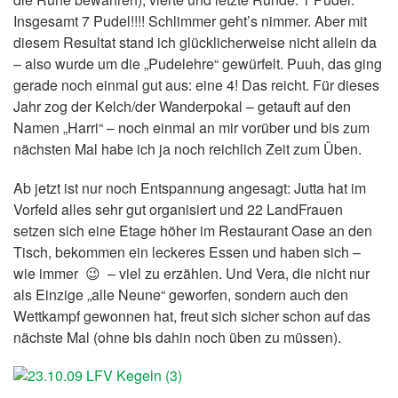
Insgesamt 7 Pudel!!!! Schlimmer geht’s nimmer. Aber mit
diesem Resultat stand ich glücklicherweise nicht allein da
– also wurde um die „Pudelehre“ gewürfelt. Puuh, das ging
gerade noch einmal gut aus: eine 4! Das reicht. Für dieses
Jahr zog der Kelch/der Wanderpokal – getauft auf den
Namen „Harri“ – noch einmal an mir vorüber und bis zum
nächsten Mal habe ich ja noch reichlich Zeit zum Üben.
Ab jetzt ist nur noch Entspannung angesagt: Jutta hat im
Vorfeld alles‌ sehr gut organisiert und 22 LandFrauen
setzen sich eine Etage höher im Restaurant Oase an den
Tisch, bekommen ein leckeres Essen und haben sich –
wie immer 😉 – viel zu erzählen. Und Vera, die nicht nur
als Einzige „alle Neune“ geworfen, sondern auch den
Wettkampf gewonnen hat, freut sich sicher schon auf das
nächste Mal (ohne bis dahin noch üben zu müssen).