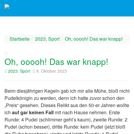
Startseite
2023
,
Sport
Oh, ooooh! Das war knapp!
Oh, ooooh! Das war knapp!
2023
,
Sport
9. Oktober 2023
Beim diesjährigen Kegeln gab ich mir alle Mühe, bloß nicht
Pudelkönigin zu werden, denn ich hatte zuvor schon den
„Preis“ gesehen. Dieses Relikt aus den 50-er Jahren wollte
ich
auf gar keinen Fall
mit nach Hause nehmen. Erste
Runde: 4 Pudel (schlimmer geht’s kaum), zweite Runde: 2
Pudel (schon besser), dritte Runde: kein Pudel (jetzt bloß
die Ruhe bewahren), vierte und letzte Runde: 1 Pudel.