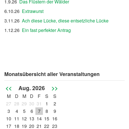
1.9.26
Das Flüstern der Wälder
6.10.26
Extrawurst
3.11.26
Ach diese Lücke, diese entsetzliche Lücke
1.12.26
Ein fast perfekter Antrag
Monatsübersicht aller Veranstaltungen
<<
Aug. 2026
>>
M
D
M
D
F
S
S
27
28
29
30
31
1
2
3
4
5
6
7
8
9
10
11
12
13
14
15
16
17
18
19
20
21
22
23