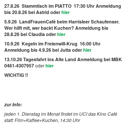
27.8.26 Stammtisch im PIATTO 17:30 Uhr Anmeldung
bis 20.8.26 bei Astrid oder
hier
5.9.26 LandFrauenCafé beim Harrisleer Schaufenser.
Wer hilft mit, wer backt Kuchen? Anmeldung bis
28.8.26 bei Claudia oder
hier
10.9.26 Kegeln im Freienwill-Krug 16:00 Uhr
Anmeldung bis 4.9.26 bei Jutta oder
hier
13.10.26 Tagesfahrt ins Alte Land Anmeldung bei MBK
0461-4307957
oder
hier
WICHTIG !!
zur Info:
jeden 1. Dienstag im Monat findet im UCI das Kino Café
statt: Film+Kaffee+Kuchen, 14:30 Uhr