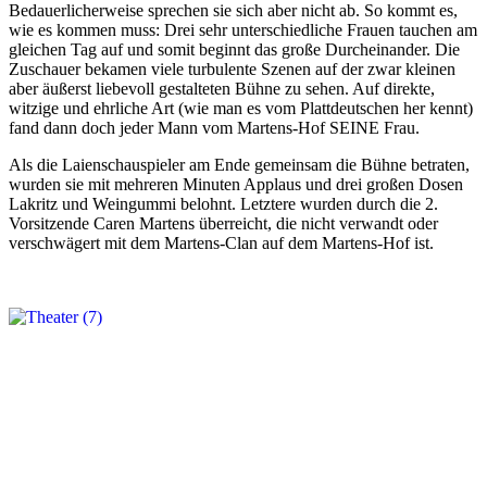
Bedauerlicherweise sprechen sie sich aber nicht ab. So kommt es,
wie es kommen muss: Drei sehr unterschiedliche Frauen tauchen am
gleichen Tag auf und somit beginnt das große Durcheinander. Die
Zuschauer bekamen viele turbulente Szenen auf der zwar kleinen
aber äußerst liebevoll gestalteten Bühne zu sehen. Auf direkte,
witzige und ehrliche Art (wie man es vom Plattdeutschen her kennt)
fand dann doch jeder Mann vom Martens-Hof SEINE Frau.
Als die Laienschauspieler am Ende gemeinsam die Bühne betraten,
wurden sie mit mehreren Minuten Applaus und drei großen Dosen
Lakritz und Weingummi belohnt. Letztere wurden durch die 2.
Vorsitzende Caren Martens überreicht, die nicht verwandt oder
verschwägert mit dem Martens-Clan auf dem Martens-Hof ist.