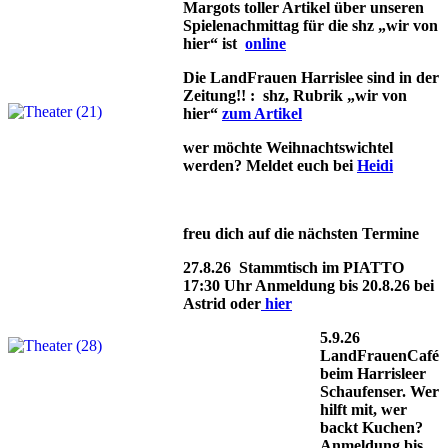
Margots toller Artikel über unseren
Spielenachmittag für die shz „wir von
hier“ ist
online
Die LandFrauen Harrislee sind in der
Zeitung!! : shz, Rubrik „wir von
hier“
zum Artikel
wer möchte Weihnachtswichtel
werden? Meldet euch bei
Heidi
freu dich auf die nächsten Termine
27.8.26 Stammtisch im PIATTO
17:30 Uhr Anmeldung bis 20.8.26 bei
Astrid oder
hier
5.9.26
LandFrauenCafé
beim Harrisleer
Schaufenser. Wer
hilft mit, wer
backt Kuchen?
Anmeldung bis