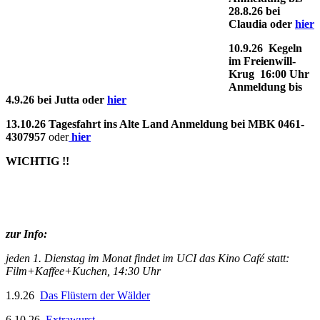
28.8.26 bei
Claudia oder
hier
10.9.26 Kegeln
im Freienwill-
Krug 16:00 Uhr
Anmeldung bis
4.9.26 bei Jutta oder
hier
13.10.26 Tagesfahrt ins Alte Land Anmeldung bei MBK 0461-
4307957
oder
hier
WICHTIG !!
zur Info:
jeden 1. Dienstag im Monat findet im UCI das Kino Café statt:
Film+Kaffee+Kuchen, 14:30 Uhr
1.9.26
Das Flüstern der Wälder
6.10.26
Extrawurst