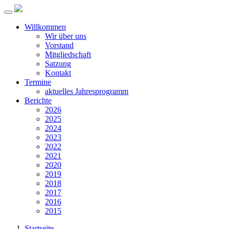
Willkommen
Wir über uns
Vorstand
Mitgliedschaft
Satzung
Kontakt
Termine
aktuelles Jahresprogramm
Berichte
2026
2025
2024
2023
2022
2021
2020
2019
2018
2017
2016
2015
Startseite