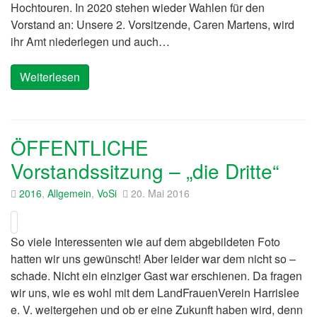
Hochtouren. In 2020 stehen wieder Wahlen für den
Vorstand an: Unsere 2. Vorsitzende, Caren Martens, wird
ihr Amt niederlegen und auch…
Weiterlesen
ÖFFENTLICHE
Vorstandssitzung – „die Dritte“
2016
,
Allgemein
,
VoSi
20. Mai 2016
So viele Interessenten wie auf dem abgebildeten Foto
hatten wir uns gewünscht! Aber leider war dem nicht so –
schade. Nicht ein einziger Gast war erschienen. Da fragen
wir uns, wie es wohl mit dem LandFrauenVerein Harrislee
e. V. weitergehen und ob er eine Zukunft haben wird, denn