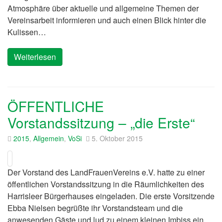
Atmosphäre über aktuelle und allgemeine Themen der
Vereinsarbeit informieren und auch einen Blick hinter die
Kulissen…
Weiterlesen
ÖFFENTLICHE
Vorstandssitzung – „die Erste“
2015
,
Allgemein
,
VoSi
5. Oktober 2015
Der Vorstand des LandFrauenVereins e.V. hatte zu einer
öffentlichen Vorstandssitzung in die Räumlichkeiten des
Harrisleer Bürgerhauses eingeladen. Die erste Vorsitzende
Ebba Nielsen begrüßte ihr Vorstandsteam und die
anwesenden Gäste und lud zu einem kleinen Imbiss ein.