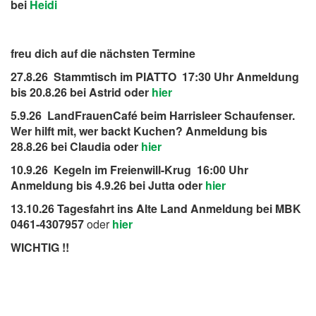
bei
Heidi
freu dich auf die nächsten Termine
27.8.26 Stammtisch im PIATTO 17:30 Uhr Anmeldung
bis 20.8.26 bei Astrid oder
hier
5.9.26 LandFrauenCafé beim Harrisleer Schaufenser.
Wer hilft mit, wer backt Kuchen? Anmeldung bis
28.8.26 bei Claudia oder
hier
10.9.26 Kegeln im Freienwill-Krug 16:00 Uhr
Anmeldung bis 4.9.26 bei Jutta oder
hier
13.10.26 Tagesfahrt ins Alte Land Anmeldung bei MBK
0461-4307957
oder
hier
WICHTIG !!