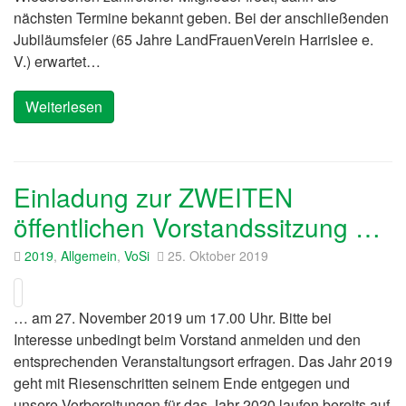
nächsten Termine bekannt geben. Bei der anschließenden
Jubiläumsfeier (65 Jahre LandFrauenVerein Harrislee e.
V.) erwartet…
Weiterlesen
Einladung zur ZWEITEN
öffentlichen Vorstandssitzung …
2019
,
Allgemein
,
VoSi
25. Oktober 2019
… am 27. November 2019 um 17.00 Uhr. Bitte bei
Interesse unbedingt beim Vorstand anmelden und den
entsprechenden Veranstaltungsort erfragen. Das Jahr 2019
geht mit Riesenschritten seinem Ende entgegen und
unsere Vorbereitungen für das Jahr 2020 laufen bereits auf