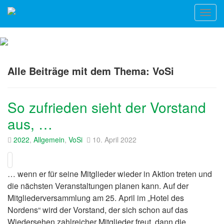
Alle Beiträge mit dem Thema:
VoSi
So zufrieden sieht der Vorstand
aus, …
2022
,
Allgemein
,
VoSi
10. April 2022
… wenn er für seine Mitglieder wieder in Aktion treten und
die nächsten Veranstaltungen planen kann. Auf der
Mitgliederversammlung am 25. April im „Hotel des
Nordens“ wird der Vorstand, der sich schon auf das
Wiedersehen zahlreicher Mitglieder freut, dann die